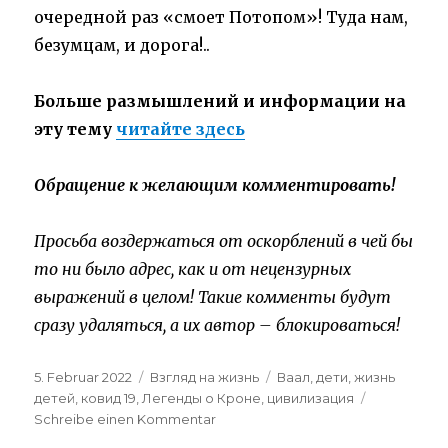
очередной раз «смоет Потопом»! Туда нам,
безумцам, и дорога!..
Больше размышлений и информации на
эту тему
читайте здесь
Обращение к желающим комментировать!
Просьба воздержаться от оскорблений в чей бы
то ни было адрес, как и от нецензурных
выражений в целом! Такие комменты будут
сразу удаляться, а их автор – блокироваться!
Veröffentlicht
Kategorien
Schlagwörter
5. Februar 2022
Взгляд на жизнь
Ваал
,
дети
,
жизнь
am
детей
,
ковид 19
,
Легенды о Кроне
,
цивилизация
zu
Schreibe einen Kommentar
А