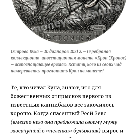
Острова Кука – 20 долларов 2021 г. – Серебряная
коллекционно-инвестиционная монета «Крон (Хронос)
– всепоглощающее время». Кстати, кого из своих чад
намеревается проглотить Крон на монете?
Те, кто читал Куна, знают, что для
божественных отпрысков первого из
известных каннибалов все закочилось
хорошо. Когда спасенный Реей Зевс
(вместо него она предложила своему мужу
завернутый в «пеленки» булыжник)
вырос и