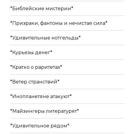
*Библейские мистерии*
*Призраки, фантомы и нечистая сила*
*Удивительные нотгельды*
*Курьезы денег*
*Кратко о раритетах*
*Ветер странствий*
*Инопланетяне атакуют*
*Майзингеры литературят*
*Удивительное рядом*