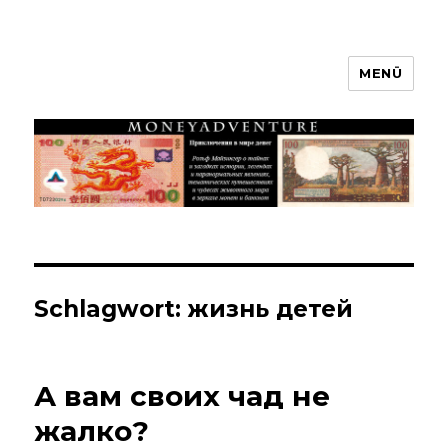
MENÜ
Moneyadventure
Schlagwort:
жизнь детей
А вам своих чад не
жалко?