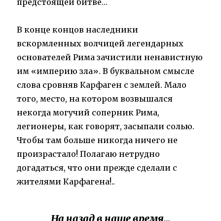
предстоящей битве…
В конце концов наследники
вскормленных волчицей легендарных
основателей Рима зачистили ненавистную
им «империю зла». В буквальном смысле
слова сровняв Карфаген с землей. Мало
того, место, на котором возвышался
некогда могучий соперник Рима,
легионеры, как говорят, засыпали солью.
Чтобы там больше никогда ничего не
произрастало! Полагаю нетрудно
догадаться, что они прежде сделали с
жителями Карфагена!..
На назад в наше время…