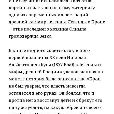
Я не случайно использовал в качестве
картинки-заставки к этому материалу
одну из современных иллюстраций
древней как мир легенды. Легенды о Кроне
– отце последнего хозяина Олимпа
громовержца Зевса.
В книге видного советского ученого
первой половины ХХ века Николая
Альбертовича Куна (1877-1940) «Легенды и
мифы древней Греции» увековеченная на
монете история была описана так: «Крон
не был уверен, что власть навсегда
останется в его руках. Он боялся, что и
против него восстанут дети и обрекут его
на ту же участь, на какую обрек он своего