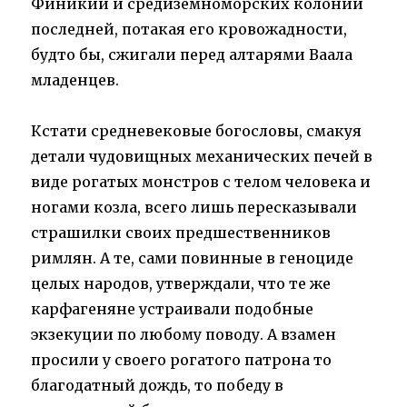
Финикии и средиземноморских колоний
последней, потакая его кровожадности,
будто бы, сжигали перед алтарями Ваала
младенцев.
Кстати средневековые богословы, смакуя
детали чудовищных механических печей в
виде рогатых монстров с телом человека и
ногами козла, всего лишь пересказывали
страшилки своих предшественников
римлян. А те, сами повинные в геноциде
целых народов, утверждали, что те же
карфагеняне устраивали подобные
экзекуции по любому поводу. А взамен
просили у своего рогатого патрона то
благодатный дождь, то победу в