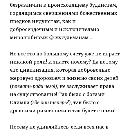
безразличии к происходящему буддистам,
гордящимся свершениями божественных
предков индуистам, как и
добросердечным и исключительно
миролюбивым 😉 мусульманам…
Но все это по большому счету уже не играет
никакой роли! И знаете почему? Да потому
что цивилизация, которая добровольно
жертвует здоровьем и жизнью своих детей
(
плевать ради чего!)
, не заслуживает права
на существование! Так было с богами
Олимпа
(где они теперь?)
, так было с
древними римлянами и так будет с нами!
Посему не удивляйтесь, если всех нас в